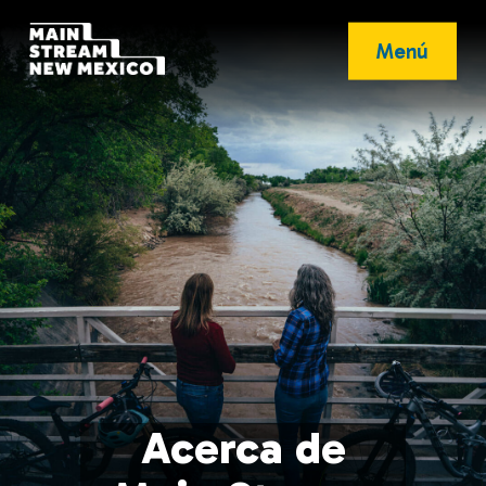
Menú
Acerca de