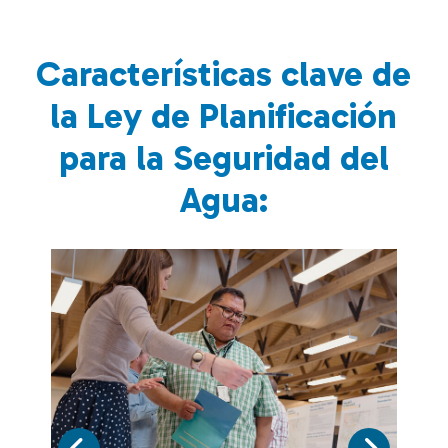
Características clave de
la Ley de Planificación
para la Seguridad del
Agua: