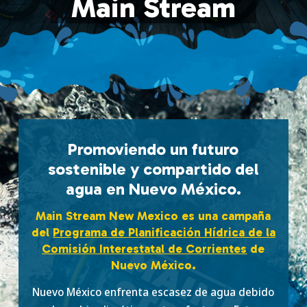
Main Stream
Promoviendo un futuro
sostenible y compartido del
agua en Nuevo México.
Main Stream New Mexico es una campaña
del
Programa de Planificación Hídrica de la
Comisión Interestatal de Corrientes
de
Nuevo México.
Nuevo México enfrenta escasez de agua debido