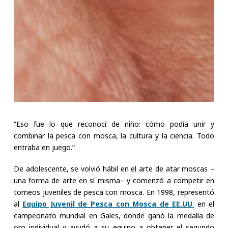
“Eso fue lo que reconocí de niño: cómo podía unir y
combinar la pesca con mosca, la cultura y la ciencia. Todo
entraba en juego.”
De adolescente, se volvió hábil en el arte de atar moscas –
una forma de arte en sí misma– y comenzó a competir en
torneos juveniles de pesca con mosca. En 1998, representó
al
Equipo Juvenil de Pesca con Mosca de EE.UU
.
en el
campeonato mundial en Gales, donde ganó la medalla de
oro individual y ayudó a su equipo a obtener el segundo