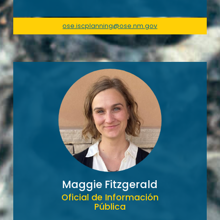
ose.iscplanning@ose.nm.gov
Maggie Fitzgerald
Oficial de Información
Pública