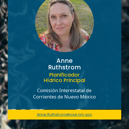
Anne
Ruthstrom
Planificador
Hídrico Principal
Comisión Interestatal de
Corrientes de Nuevo México
Anne.Ruthstrom@ose.nm.gov