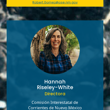
Robert.Gomez@ose.nm.gov
Hannah
Riseley-White
Directora
Comisión Interestatal de
Corrientes de Nuevo México