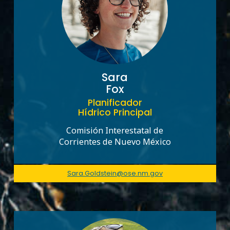
Sara
Fox
Planificador
Hídrico Principal
Comisión Interestatal de
Corrientes de Nuevo México
Sara.Goldstein@ose.nm.gov