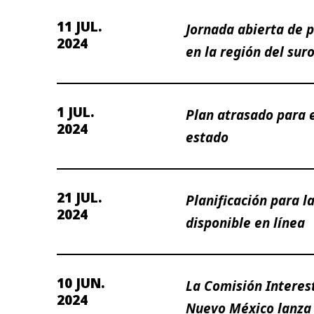
11 JUL.
Jornada abierta de p
2024
en la región del su
1 JUL.
Plan atrasado para e
2024
estado
21 JUL.
Planificación para l
2024
disponible en línea
10 JUN.
La Comisión Interes
2024
Nuevo México lanza 