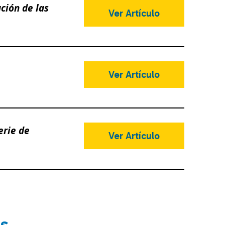
ción de las
Ver Artículo
Ver Artículo
erie de
Ver Artículo
s