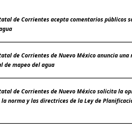
tatal de Corrientes acepta comentarios públicos 
 agua
tatal de Corrientes de Nuevo México anuncia una
al de mapeo del agua
atal de Corrientes de Nuevo México solicita la op
 la norma y las directrices de la Ley de Planificaci