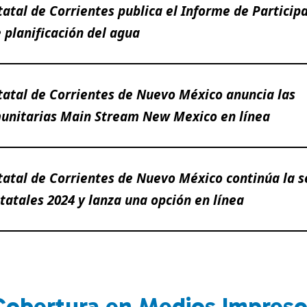
atal de Corrientes publica el Informe de Participa
 planificación del agua
tatal de Corrientes de Nuevo México anuncia las
unitarias Main Stream New Mexico en línea
tatal de Corrientes de Nuevo México continúa la s
tatales 2024 y lanza una opción en línea
Cobertura en Medios Impreso