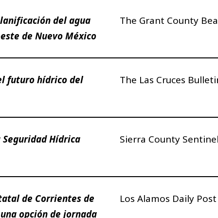
lanificación del agua
The Grant County Bea
roeste de Nuevo México
l futuro hídrico del
The Las Cruces Bulleti
a Seguridad Hídrica
Sierra County Sentine
tatal de Corrientes de
Los Alamos Daily Pos
una opción de jornada