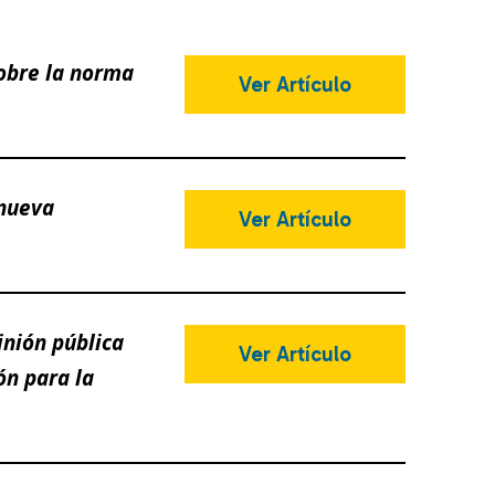
sobre la norma
Ver Artículo
 nueva
Ver Artículo
inión pública
Ver Artículo
ón para la