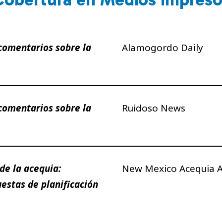
 comentarios sobre la
Alamogordo Daily
 comentarios sobre la
Ruidoso News
de la acequia:
New Mexico Acequia A
uestas de planificación