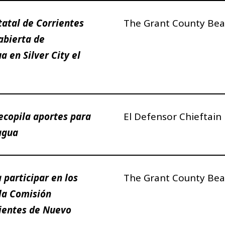
tatal de Corrientes
The Grant County Bea
abierta de
a en Silver City el
ecopila aportes para
El Defensor Chieftain
 agua
a participar en los
The Grant County Bea
 la Comisión
rientes de Nuevo