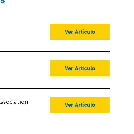
Ver Artículo
Ver Artículo
ssociation
Ver Artículo