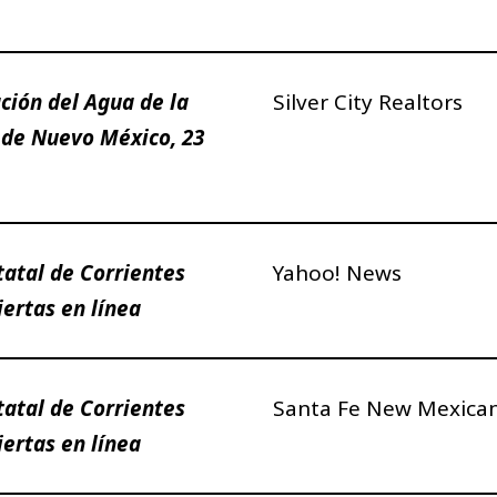
ción del Agua de la
Silver City Realtors
 de Nuevo México, 23
tatal de Corrientes
Yahoo! News
ertas en línea
tatal de Corrientes
Santa Fe New Mexica
ertas en línea