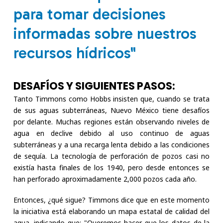
para tomar decisiones
informadas sobre nuestros
recursos hídricos"
DESAFÍOS Y SIGUIENTES PASOS:
Tanto Timmons como Hobbs insisten que, cuando se trata
de sus aguas subterráneas, Nuevo México tiene desafíos
por delante. Muchas regiones están observando niveles de
agua en declive debido al uso continuo de aguas
subterráneas y a una recarga lenta debido a las condiciones
de sequía. La tecnología de perforación de pozos casi no
existía hasta finales de los 1940, pero desde entonces se
han perforado aproximadamente 2,000 pozos cada año.
Entonces, ¿qué sigue? Timmons dice que en este momento
la iniciativa está elaborando un mapa estatal de calidad del
agua, indicando que: "Queremos hacer que los datos de la