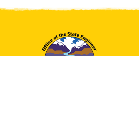
Submit
Buscar
SUSCRÍBETE AL BOLETÍN