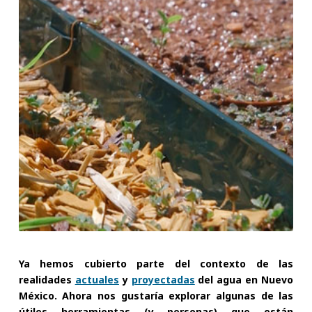
Ya hemos cubierto parte del contexto de las
realidades
actuales
y
proyectadas
del agua en Nuevo
México. Ahora nos gustaría explorar algunas de las
útiles herramientas (y personas) que están