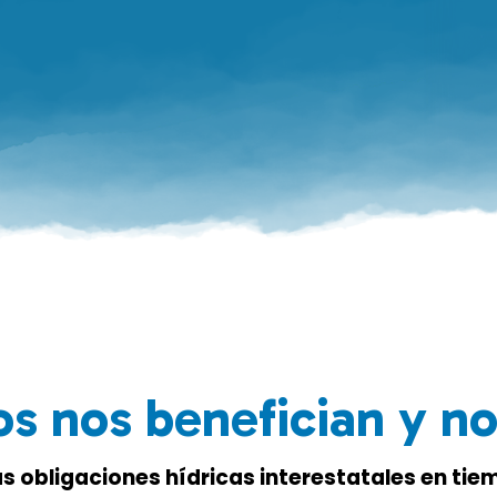
os nos benefician y no
as obligaciones hídricas interestatales en ti