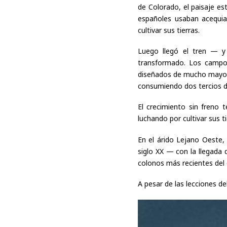
de Colorado, el paisaje es
españoles usaban acequia
cultivar sus tierras.
Luego llegó el tren — y
transformado. Los campo
diseñados de mucho mayor 
consumiendo dos tercios del
El crecimiento sin freno 
luchando por cultivar sus 
En el árido Lejano Oeste, 
siglo XX — con la llegada 
colonos más recientes del 
A pesar de las lecciones d