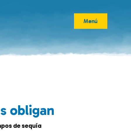
Menú
s obligan
empos de sequía