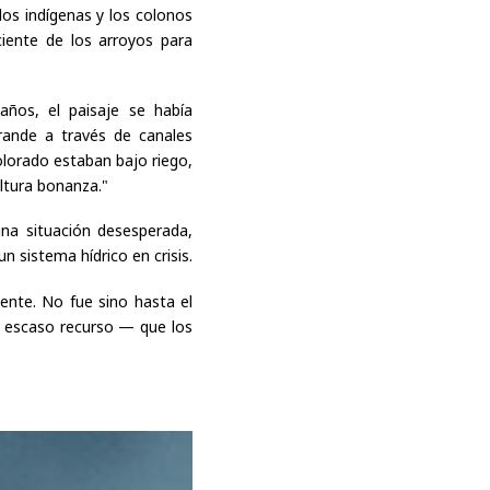
los indígenas y los colonos
iente de los arroyos para
ños, el paisaje se había
ande a través de canales
lorado estaban bajo riego,
ultura bonanza."
una situación desesperada,
 sistema hídrico en crisis.
iente. No fue sino hasta el
te escaso recurso — que los