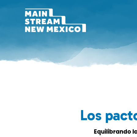
Los pact
Equilibrando l