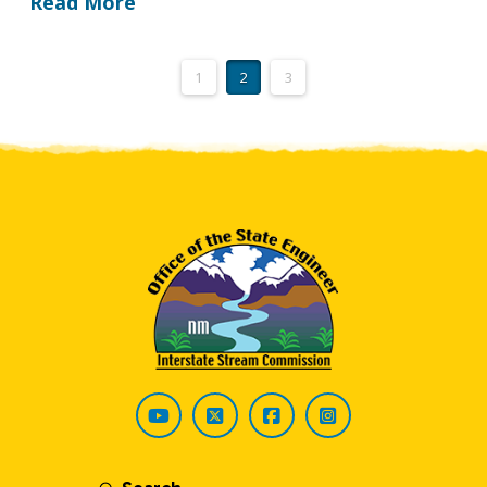
Read More
1
2
3